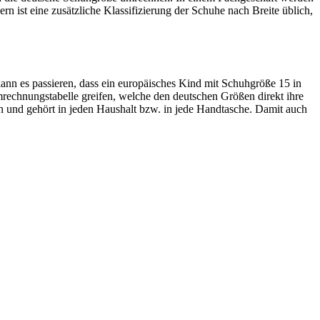
n ist eine zusätzliche Klassifizierung der Schuhe nach Breite üblich,
ann es passieren, dass ein europäisches Kind mit Schuhgröße 15 in
Umrechnungstabelle greifen, welche den deutschen Größen direkt ihre
n und gehört in jeden Haushalt bzw. in jede Handtasche. Damit auch