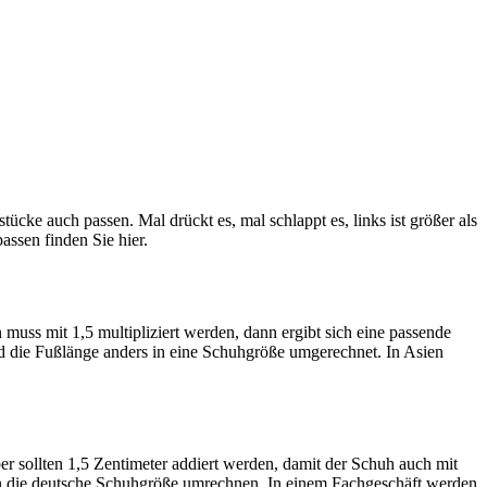
cke auch passen. Mal drückt es, mal schlappt es, links ist größer als
assen finden Sie hier.
uss mit 1,5 multipliziert werden, dann ergibt sich eine passende
d die Fußlänge anders in eine Schuhgröße umgerechnet. In Asien
r sollten 1,5 Zentimeter addiert werden, damit der Schuh auch mit
in die deutsche Schuhgröße umrechnen. In einem Fachgeschäft werden