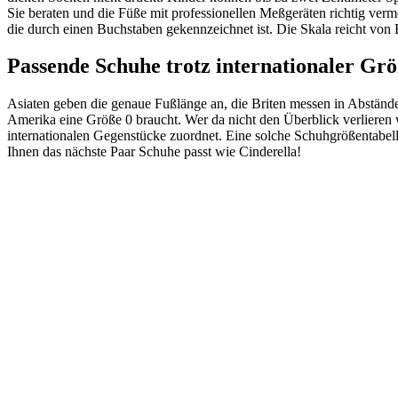
Sie beraten und die Füße mit professionellen Meßgeräten richtig verm
die durch einen Buchstaben gekennzeichnet ist. Die Skala reicht von
Passende Schuhe trotz internationaler Gr
Asiaten geben die genaue Fußlänge an, die Briten messen in Abstände
Amerika eine Größe 0 braucht. Wer da nicht den Überblick verlieren w
internationalen Gegenstücke zuordnet. Eine solche Schuhgrößentabell
Ihnen das nächste Paar Schuhe passt wie Cinderella!