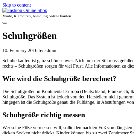
Skip to content
Mode, Klamotten, Kleidung online kaufen
Schuhgrößen
10. February 2016
by admin
Schuhe kaufen ist ganz schön schwer. Nicht nur der Stil muss gefalle
rechts – Schuhgrößen sorgen für viel Frust. Alle Informationen zu die
Wie wird die Schuhgröße berechnet?
Die Schuhgrößen in Kontinental-Europa (Deutschland, Frankreich, Ita
Schuhgröße. Das System ist jedoch von den Herstellern nicht genorm
hingegen ist die Schuhgröße genau die Fußlänge, in Abstufungen von 
Schuhgröße richtig messen
Wer seine Füße vermessen will, sollte den nackten Fuß vom längsten 
dicken Socken nicht drückt. Kinder können bis zu zwei Zentimeter 