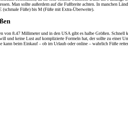
essen. Man sollte außerdem auf die Fußbreite achten. In manchen Länder
 E (schmale Füße) bis M (Füße mit Extra-Überweite).
ößen
n von 8.47 Millimeter und in den USA gibt es halbe Größen. Schnell k
ill und keine Lust auf komplizierte Formeln hat, der sollte zu einer 
e kann beim Einkauf – ob im Urlaub oder online – wahrlich Füße rette